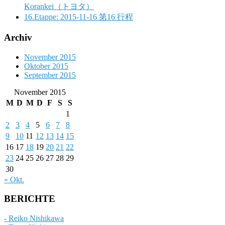
Korankei（トヨタ）
16.Etappe: 2015-11-16 第16 行程
Archiv
November 2015
Oktober 2015
September 2015
November 2015
M
D
M
D
F
S
S
1
2
3
4
5
6
7
8
9
10
11
12
13
14
15
16
17
18
19
20
21
22
23
24
25
26
27
28
29
30
« Okt.
BERICHTE
- Reiko Nishikawa