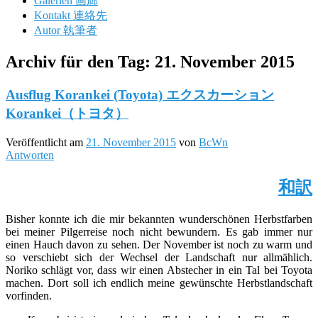
Galerien 画廊
Kontakt 連絡先
Autor 執筆者
Archiv für den Tag:
21. November 2015
Ausflug Korankei (Toyota) エクスカーション
Korankei（トヨタ）
Veröffentlicht am
21. November 2015
von
BcWn
Antworten
和訳
Bisher konnte ich die mir bekannten wunderschönen Herbstfarben
bei meiner Pilgerreise noch nicht bewundern. Es gab immer nur
einen Hauch davon zu sehen. Der November ist noch zu warm und
so verschiebt sich der Wechsel der Landschaft nur allmählich.
Noriko schlägt vor, dass wir einen Abstecher in ein Tal bei Toyota
machen. Dort soll ich endlich meine gewünschte Herbstlandschaft
vorfinden.