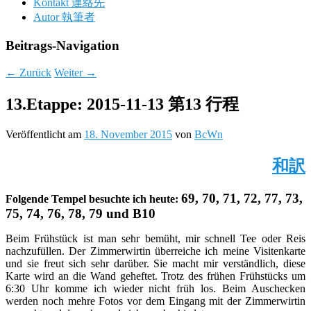
Kontakt 連絡先
Autor 執筆者
Beitrags-Navigation
←
Zurück
Weiter
→
13.Etappe: 2015-11-13 第13 行程
Veröffentlicht am
18. November 2015
von
BcWn
和訳
69, 70, 71, 72, 77, 73,
Folgende Tempel besuchte ich heute:
75, 74, 76, 78, 79 und B10
Beim Frühstück ist man sehr bemüht, mir schnell Tee oder Reis
nachzufüllen. Der Zimmerwirtin überreiche ich meine Visitenkarte
und sie freut sich sehr darüber. Sie macht mir verständlich, diese
Karte wird an die Wand geheftet. Trotz des frühen Frühstücks um
6:30 Uhr komme ich wieder nicht früh los. Beim Auschecken
werden noch mehre Fotos vor dem Eingang mit der Zimmerwirtin