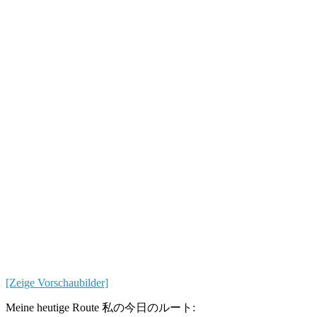
[Zeige Vorschaubilder]
Meine heutige Route
私の今日のルート
: