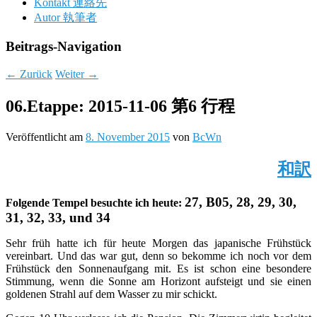
Kontakt 連絡先
Autor 執筆者
Beitrags-Navigation
←
Zurück
Weiter
→
06.Etappe: 2015-11-06 第6 行程
Veröffentlicht am
8. November 2015
von
BcWn
和訳
27, B05, 28, 29, 30,
Folgende Tempel besuchte ich heute:
31, 32, 33, und 34
Sehr früh hatte ich für heute Morgen das japanische Frühstück
vereinbart. Und das war gut, denn so bekomme ich noch vor dem
Frühstück den Sonnenaufgang mit. Es ist schon eine besondere
Stimmung, wenn die Sonne am Horizont aufsteigt und sie einen
goldenen Strahl auf dem Wasser zu mir schickt.