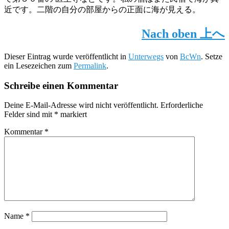
近です。二階の自分の部屋からの正面に海が見える。
Nach oben
上へ
Dieser Eintrag wurde veröffentlicht in
Unterwegs
von
BcWn
. Setze
ein Lesezeichen zum
Permalink
.
Schreibe einen Kommentar
Deine E-Mail-Adresse wird nicht veröffentlicht.
Erforderliche
Felder sind mit
*
markiert
Kommentar
*
Name
*