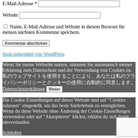
E-Mail-Adresse
*
Website
Name, E-Mail-Adresse und Website in diesem Browser für
meinen nächsten Kommentar speichern.
Stolz präsentiert von WordPress
Wenn Sie meine Webseite nutzen, stimmen Sie automatisch meiner
Erklärung zum Datenschutz und der Verwendung von Cookies zu.
私のウェブサイトを使用することにより、あなたは私のプラ
イバシーポリシーとクッキーの使用に自動的に同意します。
Datenschutzerklärung
Weiter
Die Cookie-Einstellungen auf dieser Website sind auf "Cookies
zulassen" eingestellt, um das beste Surferlebnis zu ermöglichen.
Wenn du diese Website ohne Änderung der Cookie-Einstellungen
verwendest oder auf "Akzeptieren" klickst, erklärst du sich damit
einverstanden.
Schließen