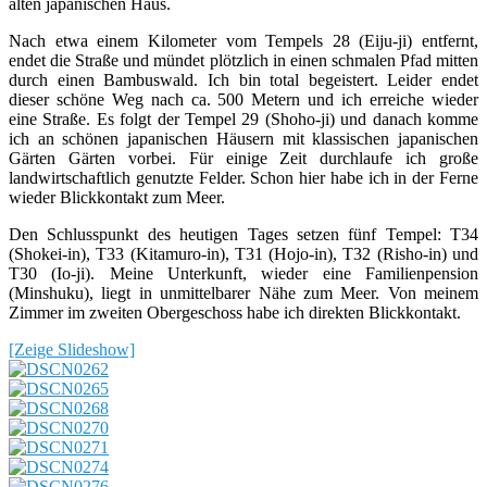
alten japanischen Haus.
Nach etwa einem Kilometer vom Tempels 28 (Eiju-ji) entfernt,
endet die Straße und mündet plötzlich in einen schmalen Pfad mitten
durch einen Bambuswald. Ich bin total begeistert. Leider endet
dieser schöne Weg nach ca. 500 Metern und ich erreiche wieder
eine Straße. Es folgt der Tempel 29 (Shoho-ji) und danach komme
ich an schönen japanischen Häusern mit klassischen japanischen
Gärten Gärten vorbei. Für einige Zeit durchlaufe ich große
landwirtschaftlich genutzte Felder. Schon hier habe ich in der Ferne
wieder Blickkontakt zum Meer.
Den Schlusspunkt des heutigen Tages setzen fünf Tempel: T34
(Shokei-in), T33 (Kitamuro-in), T31 (Hojo-in), T32 (Risho-in) und
T30 (Io-ji). Meine Unterkunft, wieder eine Familienpension
(Minshuku), liegt in unmittelbarer Nähe zum Meer. Von meinem
Zimmer im zweiten Obergeschoss habe ich direkten Blickkontakt.
[Zeige Slideshow]