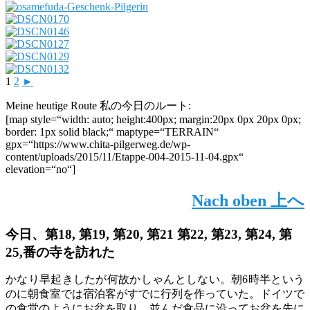
1
2
►
Meine heutige Route
私の今日のルート
:
[map style=“width: auto; height:400px; margin:20px 0px 20px 0px;
border: 1px solid black;“ maptype=“TERRAIN“
gpx=“https://www.chita-pilgerweg.de/wp-
content/uploads/2015/11/Etappe-004-2015-11-04.gpx“
elevation=“no“]
Nach oben
上へ
今日、第18, 第19, 第20, 第21 第22, 第23, 第24, 第
25,番の寺を訪れた
かなり早起きしたが何故かしゃんとしない。朝6時半という
のに朝食室では宿泊客がすでに行列を作っていた。ドイツで
の食堂のようにお盆を取り、並んだ食品に沿ってお盆を先に