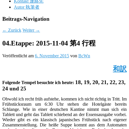
Kontakt 連絡先
Autor 執筆者
Beitrags-Navigation
←
Zurück
Weiter
→
04.Etappe: 2015-11-04 第4 行程
Veröffentlicht am
6. November 2015
von
BcWn
和訳
18, 19, 20, 21, 22, 23,
Folgende Tempel besuchte ich heute:
24 und 25
Obwohl ich recht früh aufstehe, kommen ich nicht richtig in Tritt. Im
Frühstücksraum um 6:30 Uhr stehen die Hotelgäste bereits
Schlange. Wie in einer deutschen Kantine nimmt man sich ein
Tablett und geht das Tablett schiebend an der Essensausgabe vorbei.
Wieder gibt es ein klassisch japanisches Frühstück nach eigener
Zusammenstellung. Die heiße Suppe kommt aus dem Automaten