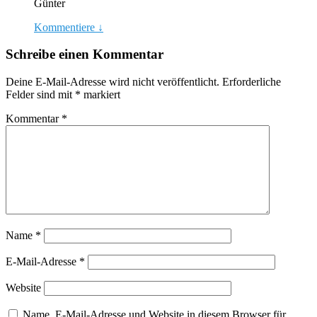
Günter
Kommentiere
↓
Schreibe einen Kommentar
Deine E-Mail-Adresse wird nicht veröffentlicht.
Erforderliche
Felder sind mit
*
markiert
Kommentar
*
Name
*
E-Mail-Adresse
*
Website
Name, E-Mail-Adresse und Website in diesem Browser für