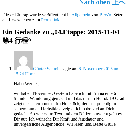
Nach oben
上へ
Dieser Eintrag wurde veröffentlicht in
Allgemein
von
BcWn
. Setze
ein Lesezeichen zum
Permalink
.
Ein Gedanke zu „
04.Etappe: 2015-11-04
第4 行程
“
Günter Schmitt
sagte am
6. November 2015 um
15:24 Uhr
:
Hallo Werner,
wir haben November. Gestern habe ich mit Emma eine 6
Stunden Wanderung gemacht und das nur im Hemd. 19 Grad
zeigt das Thermometer im Hunsrück, der sich prächtig in
seinem bunten Herbstkleid zeigte. Ich habe viel an Dich
gedacht. So wie es im Text und den Bildern aussieht geht es
Dir gut. Ich wünsche Dir Kraft und Ausdauer und
unvergessliche Augenblicke. Wir lesen uns. Beste Grüße